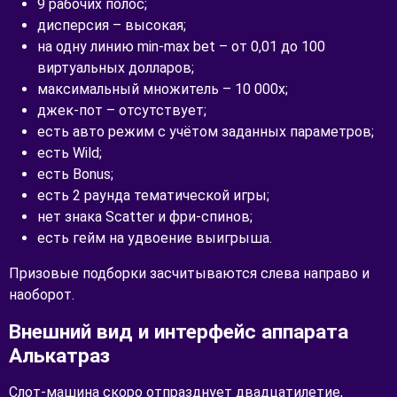
9 рабочих полос;
дисперсия – высокая;
на одну линию min-max bet – от 0,01 до 100
виртуальных долларов;
максимальный множитель – 10 000х;
джек-пот – отсутствует;
есть авто режим с учётом заданных параметров;
есть Wild;
есть Bonus;
есть 2 раунда тематической игры;
нет знака Scatter и фри-спинов;
есть гейм на удвоение выигрыша.
Призовые подборки засчитываются слева направо и
наоборот.
Внешний вид и интерфейс аппарата
Алькатраз
Слот-машина скоро отпразднует двадцатилетие,