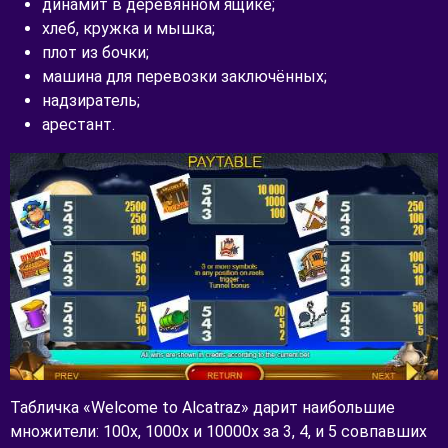
динамит в деревянном ящике;
хлеб, кружка и мышка;
плот из бочки;
машина для перевозки заключённых;
надзиратель;
арестант.
Табличка «Welcome to Alcatraz» дарит наибольшие
множители: 100х, 1000х и 10000х за 3, 4, и 5 совпавших