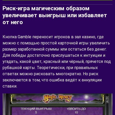
Риск-игра магическим образом
увеличивает выигрыш или избавляет
от него
Кнопка Gamble переносит игроков в зал казино, где
можно с помощью простой карточной игры увеличить
размер заработанной суммы или остаться без денег.
Для победы достаточно прислушаться к интуиции и
угадать, какой цвет, красный или чёрный, прячется под
рубашкой карты. Теоретически, при правильных
ответах можно рисковать многократно. Но риск
заключается в том, что ошибка ведёт к аннуляции
ставки.