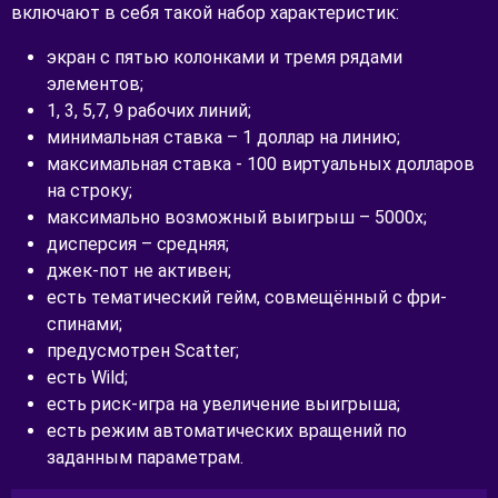
включают в себя такой набор характеристик:
экран с пятью колонками и тремя рядами
элементов;
1, 3, 5,7, 9 рабочих линий;
минимальная ставка – 1 доллар на линию;
максимальная ставка - 100 виртуальных долларов
на строку;
максимально возможный выигрыш – 5000х;
дисперсия – средняя;
джек-пот не активен;
есть тематический гейм, совмещённый с фри-
спинами;
предусмотрен Scatter;
есть Wild;
есть риск-игра на увеличение выигрыша;
есть режим автоматических вращений по
заданным параметрам.