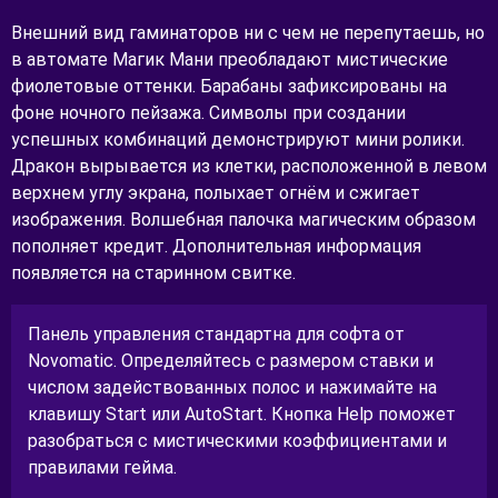
Внешний вид гаминаторов ни с чем не перепутаешь, но
в автомате Магик Мани преобладают мистические
фиолетовые оттенки. Барабаны зафиксированы на
фоне ночного пейзажа. Символы при создании
успешных комбинаций демонстрируют мини ролики.
Дракон вырывается из клетки, расположенной в левом
верхнем углу экрана, полыхает огнём и сжигает
изображения. Волшебная палочка магическим образом
пополняет кредит. Дополнительная информация
появляется на старинном свитке.
Панель управления стандартна для софта от
Novomatic. Определяйтесь с размером ставки и
числом задействованных полос и нажимайте на
клавишу Start или AutoStart. Кнопка Help поможет
разобраться с мистическими коэффициентами и
правилами гейма.