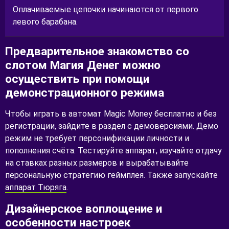
Оплачиваемые цепочки начинаются от первого
левого барабана.
Предварительное знакомство со
слотом Магия Денег можно
осуществить при помощи
демонстрационного режима
Чтобы играть в автомат Magic Money бесплатно и без
регистрации, зайдите в раздел с демоверсиями. Демо
режим не требует персонификации личности и
пополнения счёта. Тестируйте аппарат, изучайте отдачу
на ставках разных размеров и вырабатывайте
персональную стратегию геймплея. Также запускайте
аппарат Тюряга
.
Дизайнерское воплощение и
особенности настроек