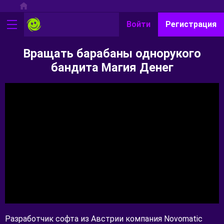
Войти
Регистрация
Вращать барабаны однорукого
бандита Магия Денег
Разработчик софта из Австрии компания Novomatic