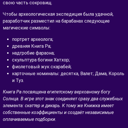
свою часть сокровищ.
Чтобы археологическая экспедиция была удачной,
разработчик разместил на барабанах следующие
магические символы:
портрет археолога;
древняя Книга Ра;
надгробие фараона;
скульптура богини Хатхор;
фиолетовый жук скарабей;
карточные номиналы: десятка, Валет; Дама, Король
и Туз.
Книга Ра посвящена египетскому верховному богу
Солнца. В игре этот знак соединяет сразу два служебных
элемента: скаттер и дикарь. К тому же Книжка имеет
собственные коэффициенты и создаёт независимые
оплачиваемые подборки.