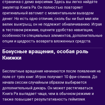
страничка с демо версиями. Здесь вы легко найдёте
эмулятор Книга Ра. Он полностью повторяет
оригинальный автомат с моментальным выводом
денег. Но есть одно отличие, сколь бы ни был мал или
велик выигрыш, он не подлежит обналичиванию. Играя
в тестовом режиме, оцените удобство навигации,
особенности специальных элементов, дополнительные
опции и щедрость возврата вложенных средств.
Бонусные вращения, особая роль
Книжки
Бесплатные вращения начинаются после появления на
поле от трёх книг. Игрок получает 10 фри-спинов. До
начала сессии случайным образом выбирается
дополнительный дикарь. Он может растягиваться.
Книга Ра выпадает чаще, чем в обычном режиме и
также повышает результативность геймплея.