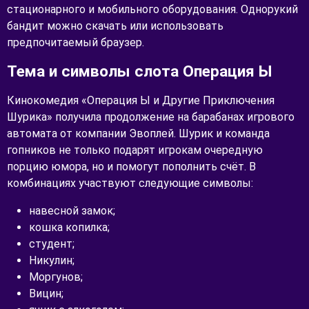
стационарного и мобильного оборудования. Однорукий
бандит можно скачать или использовать
предпочитаемый браузер.
Тема и символы слота Операция Ы
Кинокомедия «Операция Ы и Другие Приключения
Шурика» получила продолжение на барабанах игрового
автомата от компании Эвоплей. Шурик и команда
гопников не только подарят игрокам очередную
порцию юмора, но и помогут пополнить счёт. В
комбинациях участвуют следующие символы:
навесной замок;
кошка копилка;
студент;
Никулин;
Моргунов;
Вицин;